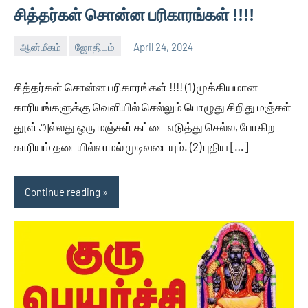
சித்தர்கள் சொன்ன பரிகாரங்கள் !!!!
ஆன்மீகம்
ஜோதிடம்
April 24, 2024
Auser
No
comments
சித்தர்கள் சொன்ன பரிகாரங்கள் !!!! (1) முக்கியமான
காரியங்களுக்கு வெளியில் செல்லும் பொழுது சிறிது மஞ்சள்
தூள் அல்லது ஒரு மஞ்சள் கட்டை எடுத்து செல்ல, போகிற
காரியம் தடையில்லாமல் முடிவடையும். (2) புதிய […]
Continue reading