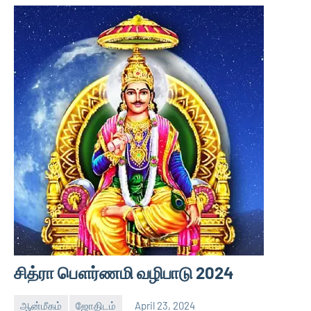
சித்ரா பௌர்ணமி வழிபாடு 2024
ஆன்மீகம்
ஜோதிடம்
April 23, 2024