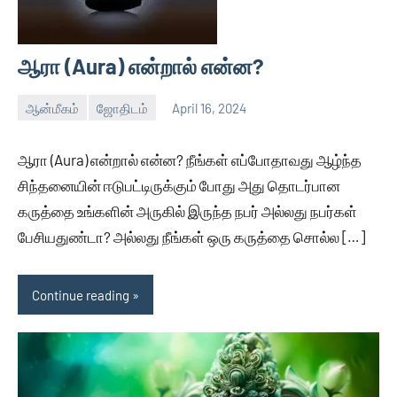
ஆரா (Aura) என்றால் என்ன?
ஆன்மீகம்
ஜோதிடம்
April 16, 2024
Auser
No
comments
ஆரா (Aura) என்றால் என்ன? நீங்கள் எப்போதாவது ஆழ்ந்த
சிந்தனையின் ஈடுபட்டிருக்கும் போது அது தொடர்பான
கருத்தை உங்களின் அருகில் இருந்த நபர் அல்லது நபர்கள்
பேசியதுண்டா? அல்லது நீங்கள் ஒரு கருத்தை சொல்ல […]
Continue reading