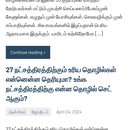
தேடுபவர்கள் மட்டும் முயற்சி செய்யலாம்) பேசும்முன்
கேளுங்கள், எழுதும் முன் யோசியுங்கள், செலவழிக்கும் முன்
சம்பாதியுங்கள். சில சமயங்களில் இழப்புதான் பெரிய
ஆதாயமாக இருக்கும். யாரிடம் கற்கிறோமோ […]
Continue reading
27 நட்சத்திரத்திற்கும் உரிய தொழில்கள்
என்னென்ன தெரியுமா? உங்க
நட்சத்திரத்திற்கு என்ன தொழில் செட்
ஆகும்?
ஆன்மீகம்
ஜோதிடம்
April 24, 2024
Auser
No
comments
27 நட்சத்திரத்திற்கும் உரிய தொழில்கள் என்னென்ன