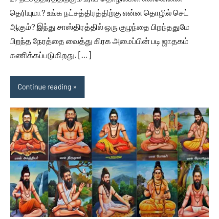
தெரியுமா? உங்க நட்சத்திரத்திற்கு என்ன தொழில் செட்
ஆகும்? இந்து சாஸ்திரத்தில் ஒரு குழந்தை பிறந்ததுமே
பிறந்த நேரத்தை வைத்து கிரக அமைப்பின் படி ஜாதகம்
கணிக்கப்படுகிறது. […]
Continue reading