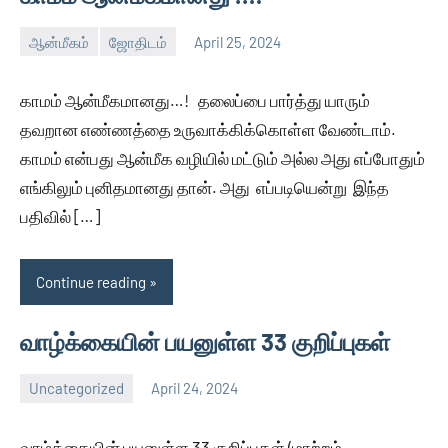
ஆன்மீகம்
ஜோதிடம்
April 25, 2024
Auser
No
comments
காமம் ஆன்மீகமானது…! தலைப்பை பார்த்து யாரும்
தவறான எண்ணத்தை உருவாக்கிக்கொள்ள வேண்டாம்.
காமம் என்பது ஆன்மீக வழியில் மட்டும் அல்ல அது எப்போதும்
எங்கிலும் புனிதமானது தான். அது எப்படியென்று இந்த
பதிவில் […]
Continue reading
வாழ்க்கையின் பயனுள்ள 33 குறிப்புகள்
Uncategorized
April 24, 2024
Auser
No
comments
வாழ்க்கையின் பயனுள்ள 33 குறிப்புகள் (மாற்றம்