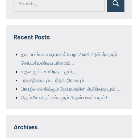
Recent Posts
தடையில்லா வருமானம் பெற 12 ராசி அன்பர்களும்
செய்யவேண்டிய பரிகாரம்…
சகுனமும் , சம்பிரதாயமும்…!
பரவசநிலையும் , பரிதாபநிலையும்…!
பிரபஞ்ச சக்திக்கும் தெய்வத்தின் ஆசிர்வாதமும்…!
தெய்வீக விருட்சங்களும் அதன் பலன்களும்!
Archives