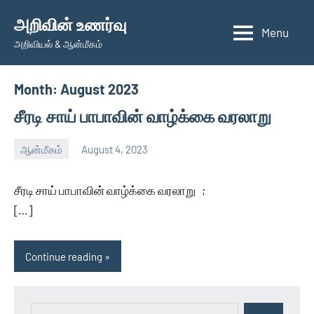
Skip
அறிவின் உணர்வு
to
Menu
அறிவியல் & ஆன்மீகம்
content
Month:
August 2023
சீரடி சாய் பாபாவின் வாழ்க்கை வரலாறு
ஆன்மீகம்
August 4, 2023
Auser
No
comments
சீரடி சாய் பாபாவின் வாழ்க்கை வரலாறு ;
[…]
Continue reading