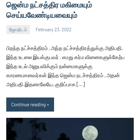
ஜென்ம நட்சத்திர மகிமையும்
செய்யவேண்டியவையும்
ஜோதிடம்
February 23, 2022
Auser
No
comments
பிறந்த நட்ச்சத்திரம் , அந்த நட்ச்சத்திரத்துக்கு அதிபதி,
இந்த உடலை இயக்குபவர் . எமது கர்ம வினைகளுக்கேற்ப
இந்த உடல் அனுபவிக்கும் நன்மைகளுக்கு
காரணமானவர்கள் இந்த ஜென்ம நடச்சத்திரம் , அதன்
அதிபதி.இதனாலேயே, குறிப்பாக […]
Continue reading