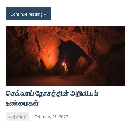
Continue reading
செவ்வாய் தோசத்தின் அறிவியல்
உண்மைகள்
அறிவியல்
February 23, 2022
Auser
No
comments