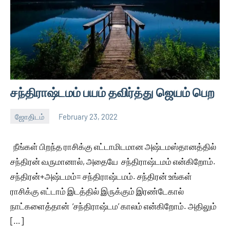
சந்திராஷ்டமம் பயம் தவிர்த்து ஜெயம் பெற
ஜோதிடம்
February 23, 2022
Auser
1
comment
நீங்கள் பிறந்த ராசிக்கு எட்டாமிடமான அஷ்டமஸ்தானத்தில்
சந்திரன் வருமானால், அதையே சந்திராஷ்டமம் என்கிறோம்.
சந்திரன்+அஷ்டமம்= சந்திராஷ்டமம். சந்திரன் உங்கள்
ராசிக்கு எட்டாம் இடத்தில் இருக்கும் இரண்டேகால்
நாட்களைத்தான் ‘சந்திராஷ்டம’ காலம் என்கிறோம். அதிலும்
[…]