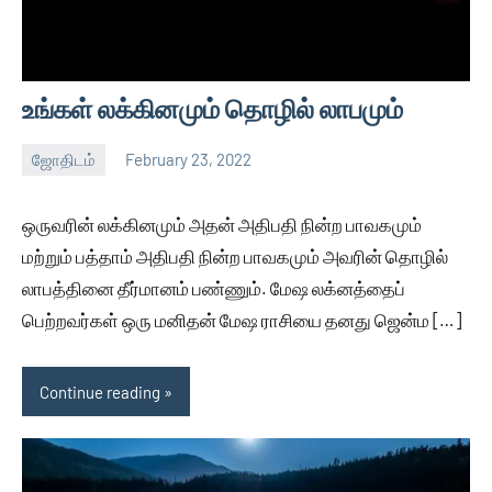
உங்கள் லக்கினமும் தொழில் லாபமும்
ஜோதிடம்
February 23, 2022
Auser
No
comments
ஒருவரின் லக்கினமும் அதன் அதிபதி நின்ற பாவகமும்
மற்றும் பத்தாம் அதிபதி நின்ற பாவகமும் அவரின் தொழில்
லாபத்தினை தீர்மானம் பண்ணும். மேஷ லக்னத்தைப்
பெற்றவர்கள் ஒரு மனிதன் மேஷ ராசியை தனது ஜென்ம […]
Continue reading