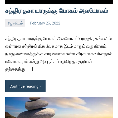
சந்திர தசா யாருக்கு யோகம் அவயோகம்
ஜோதிடம்
February 23, 2022
Auser
No
comments
சந்திர தசா யாருக்கு யோகம் அவயோகம்? ராஜகிரகங்களில்
ஒன்றான சந்திரன் மிக வேகமாக இடம் மாறும் ஒரு கிரகம்.
நமது எண்ணத்துக்கு காரணமாக உள்ள கிரகமாக உள்ளதால்
மனோகாரன் என்று அழைக்கப்படுகிறது. சூரியன்
தந்தைக்கு […]
Continue reading