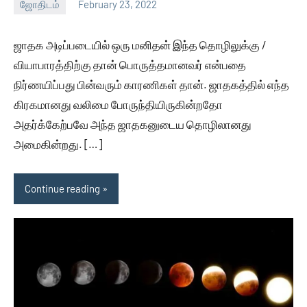
ஜோதிடம்
February 23, 2022
Auser
No
comments
ஜாதக அடிப்படையில் ஒரு மனிதன் இந்த தொழிலுக்கு /
வியாபாரத்திற்கு தான் பொருத்தமானவர் என்பதை
நிர்ணயிப்பது பின்வரும் காரணிகள் தான். ஜாதகத்தில் எந்த
கிரகமானது வலிமை போருந்தியிருகின்றதோ
அதர்க்கேற்பவே அந்த ஜாதகனுடைய தொழிலானது
அமைகின்றது. […]
Continue reading