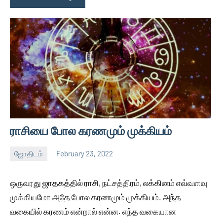
ராசியை போல கரணமும் முக்கியம்
ஜோதிடம்
February 23, 2022
Auser
No
comments
ஒருவரது ஜாதகத்தில் ராசி, நட்சத்திரம், லக்கினம் எவ்வளவு
முக்கியமோ அதே போல கரணமும் முக்கியம். அந்த
வகையில் கரணம் என்றால் என்ன. எந்த வகையான