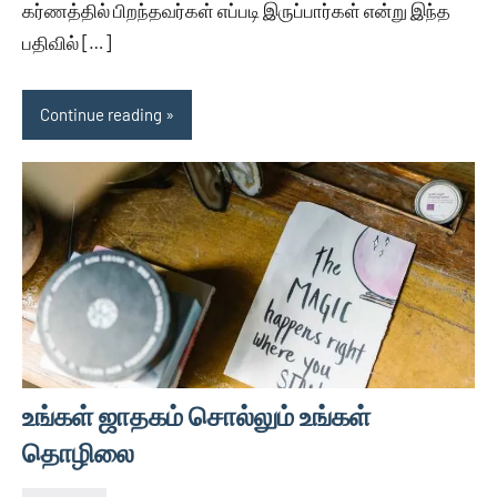
கர்ணத்தில் பிறந்தவர்கள் எப்படி இருப்பார்கள் என்று இந்த
பதிவில் […]
Continue reading
உங்கள் ஜாதகம் சொல்லும் உங்கள்
தொழிலை